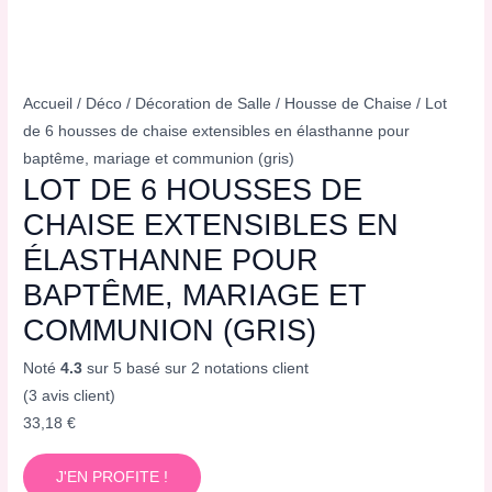
Accueil
/
Déco
/
Décoration de Salle
/
Housse de Chaise
/ Lot
de 6 housses de chaise extensibles en élasthanne pour
baptême, mariage et communion (gris)
LOT DE 6 HOUSSES DE
CHAISE EXTENSIBLES EN
ÉLASTHANNE POUR
BAPTÊME, MARIAGE ET
COMMUNION (GRIS)
Noté
4.3
sur 5 basé sur
2
notations client
(
3
avis client)
33,18
€
J'EN PROFITE !