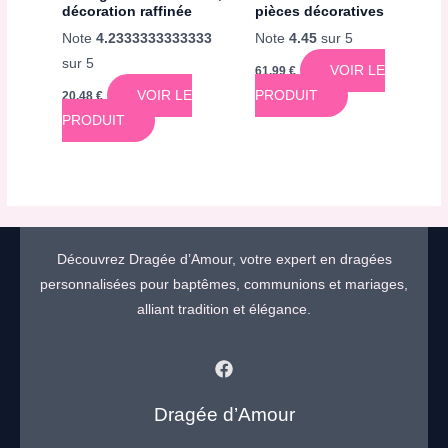
décoration raffinée
pièces décoratives
Note
4.2333333333333
Note
4.45
sur 5
sur 5
VOIR LE
61,99
€
VOIR LE
PRODUIT
20,48
€
PRODUIT
Découvrez Dragée d’Amour, votre expert en dragées
personnalisées pour baptêmes, communions et mariages,
alliant tradition et élégance.
Dragée d’Amour