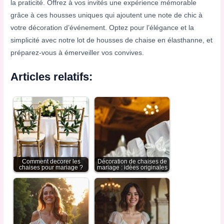
la praticité. Offrez à vos invités une expérience mémorable
grâce à ces housses uniques qui ajoutent une note de chic à
votre décoration d’événement. Optez pour l’élégance et la
simplicité avec notre lot de housses de chaise en élasthanne, et
préparez-vous à émerveiller vos convives.
Articles relatifs:
Comment decorer les
Décoration de chaises de
chaises pour mariage ?
mariage : idées originales