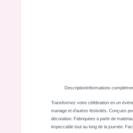
Description
Informations complémen
Transformez votre célébration en un événe
mariage et d’autres festivités. Conçues po
décoration. Fabriquées à partir de matéria
impeccable tout au long de la journée. Fac