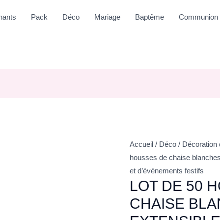
nants
Pack
Déco
Mariage
Baptême
Communion
Accueil
/
Déco
/
Décoration 
housses de chaise blanches
et d’événements festifs
LOT DE 50 
CHAISE BL