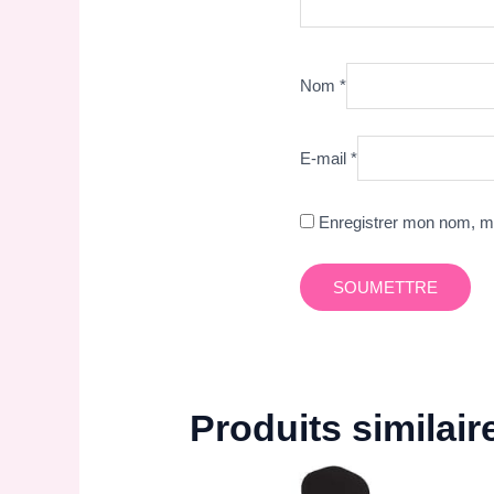
Nom
*
E-mail
*
Enregistrer mon nom, mo
Produits similair