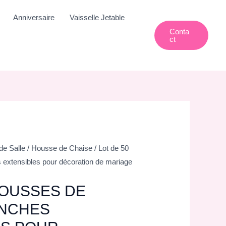
Anniversaire
Vaisselle Jetable
Conta
Ct
de Salle
/
Housse de Chaise
/ Lot de 50
 extensibles pour décoration de mariage
HOUSSES DE
ANCHES