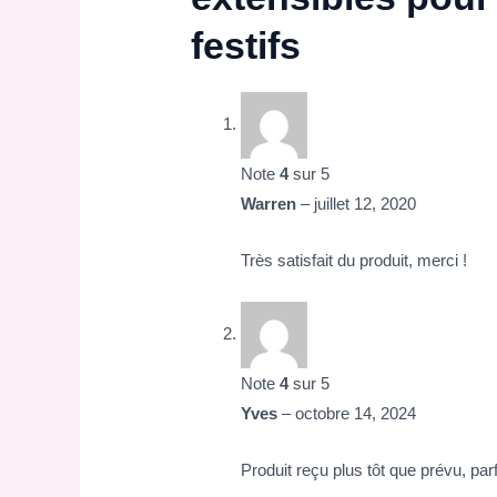
festifs
Note
4
sur 5
Warren
–
juillet 12, 2020
Très satisfait du produit, merci !
Note
4
sur 5
Yves
–
octobre 14, 2024
Produit reçu plus tôt que prévu, parf