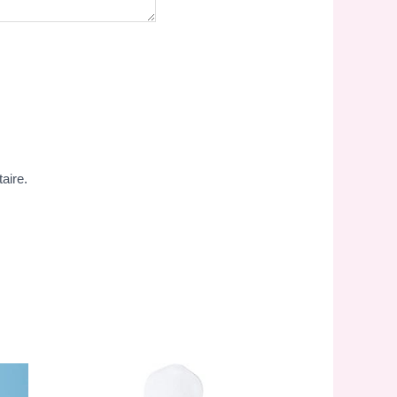
aire.