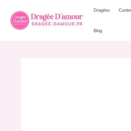
Aller
Dragées
Conte
au
contenu
Blog