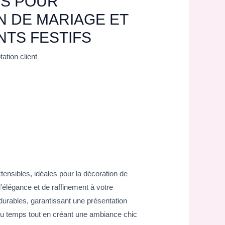
ES POUR
 DE MARIAGE ET
TS FESTIFS
ation client
ensibles, idéales pour la décoration de
’élégance et de raffinement à votre
durables, garantissant une présentation
 du temps tout en créant une ambiance chic