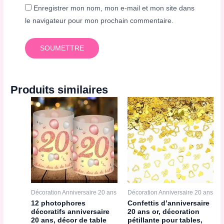
Enregistrer mon nom, mon e-mail et mon site dans
le navigateur pour mon prochain commentaire.
Produits similaires
Décoration Anniversaire 20 ans
Décoration Anniversaire 20 ans
12 photophores
Confettis d’anniversaire
décoratifs anniversaire
20 ans or, décoration
20 ans, décor de table
pétillante pour tables,