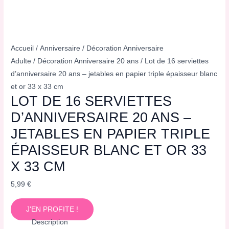
Accueil
/
Anniversaire
/
Décoration Anniversaire
Adulte
/
Décoration Anniversaire 20 ans
/ Lot de 16 serviettes
d’anniversaire 20 ans – jetables en papier triple épaisseur blanc
et or 33 x 33 cm
LOT DE 16 SERVIETTES
D’ANNIVERSAIRE 20 ANS –
JETABLES EN PAPIER TRIPLE
ÉPAISSEUR BLANC ET OR 33
X 33 CM
5,99
€
J'EN PROFITE !
Description