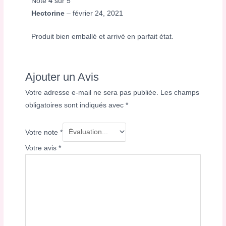
Note
4
sur 5
Hectorine
–
février 24, 2021
Produit bien emballé et arrivé en parfait état.
Ajouter un Avis
Votre adresse e-mail ne sera pas publiée.
Les champs
obligatoires sont indiqués avec
*
Votre note
*
Votre avis
*