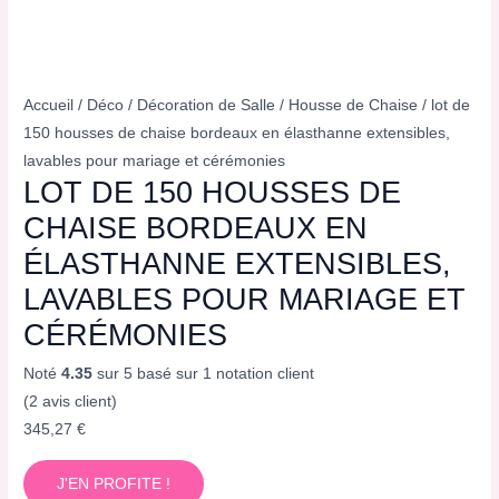
Accueil
/
Déco
/
Décoration de Salle
/
Housse de Chaise
/ lot de
150 housses de chaise bordeaux en élasthanne extensibles,
lavables pour mariage et cérémonies
LOT DE 150 HOUSSES DE
CHAISE BORDEAUX EN
ÉLASTHANNE EXTENSIBLES,
LAVABLES POUR MARIAGE ET
CÉRÉMONIES
Noté
4.35
sur 5 basé sur
1
notation client
(
2
avis client)
345,27
€
J'EN PROFITE !