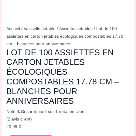
Accueil
/
Vaisselle Jetable
/
Assiettes jetables
/ Lot de 100
assiettes en carton jetables écologiques compostables 17.78
cm – blanches pour anniversaires
LOT DE 100 ASSIETTES EN
CARTON JETABLES
ÉCOLOGIQUES
COMPOSTABLES 17.78 CM –
BLANCHES POUR
ANNIVERSAIRES
Noté
4.35
sur 5 basé sur
1
notation client
(
2
avis client)
20,99
€