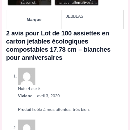
saison et…
mariage : alternatives à…
JEBBLAS
Marque
2 avis pour
Lot de 100 assiettes en
carton jetables écologiques
compostables 17.78 cm – blanches
pour anniversaires
Note
4
sur 5
Viviane
–
avril 3, 2020
Produit fidèle à mes attentes, très bien.