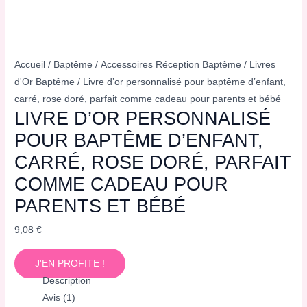
Accueil
/
Baptême
/
Accessoires Réception Baptême
/
Livres
d'Or Baptême
/ Livre d’or personnalisé pour baptême d’enfant,
carré, rose doré, parfait comme cadeau pour parents et bébé
LIVRE D’OR PERSONNALISÉ
POUR BAPTÊME D’ENFANT,
CARRÉ, ROSE DORÉ, PARFAIT
COMME CADEAU POUR
PARENTS ET BÉBÉ
9,08
€
J'EN PROFITE !
Description
Avis (1)