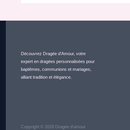
Découvrez Dragée d’Amour, votre
expert en dragées personnalisées pour
baptêmes, communions et mariages,
alliant tradition et élégance.
Copyright © 2026 Dragée d'amour