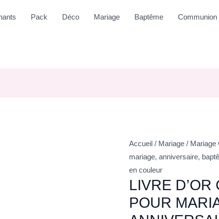
nants
Pack
Déco
Mariage
Baptême
Communion
Accueil
/
Mariage
/
Mariage 
mariage, anniversaire, bapt
en couleur
LIVRE D’OR
POUR MARI