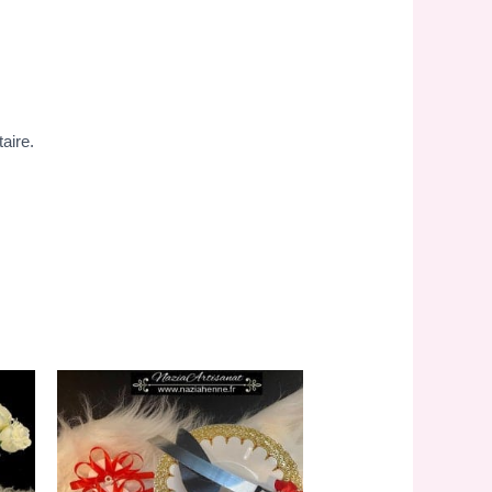
aire.