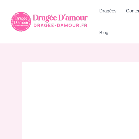
Aller
Dragées
Conte
au
contenu
Blog