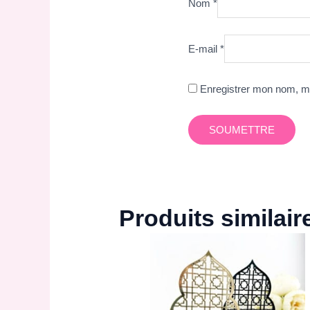
Nom
*
E-mail
*
Enregistrer mon nom, mo
Produits similair