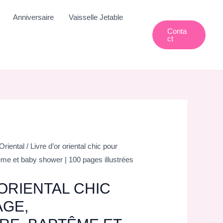
Anniversaire
Vaisselle Jetable
Conta
Ct
Oriental
/ Livre d’or oriental chic pour
ême et baby shower | 100 pages illustrées
 ORIENTAL CHIC
AGE,