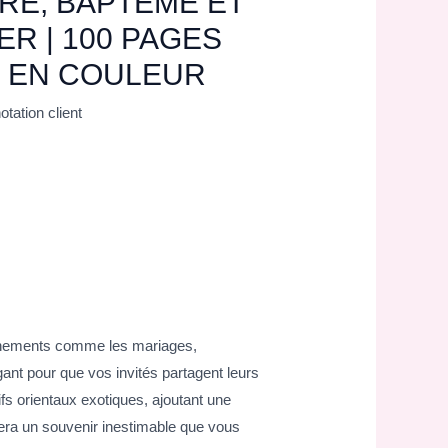
RE, BAPTÊME ET
R | 100 PAGES
S EN COULEUR
otation client
événements comme les mariages,
ant pour que vos invités partagent leurs
fs orientaux exotiques, ajoutant une
 sera un souvenir inestimable que vous