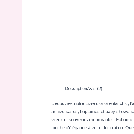
Description
Avis (2)
Découvrez notre Livre d’or oriental chic,
anniversaires, baptêmes et baby showers. A
vœux et souvenirs mémorables. Fabriqué ave
touche d’élégance à votre décoration. Que 