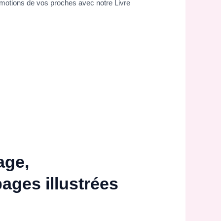
 émotions de vos proches avec notre Livre
age,
ages illustrées