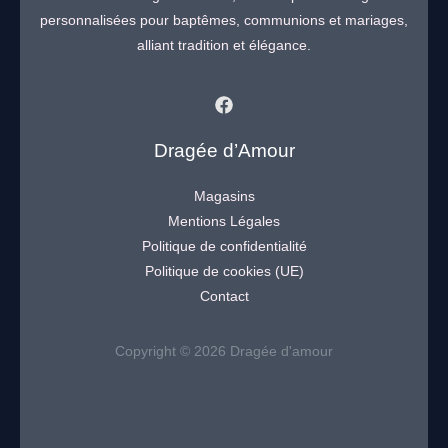
personnalisées pour baptêmes, communions et mariages,
alliant tradition et élégance.
Dragée d’Amour
Magasins
Mentions Légales
Politique de confidentialité
Politique de cookies (UE)
Contact
Copyright © 2026 Dragée d'amour