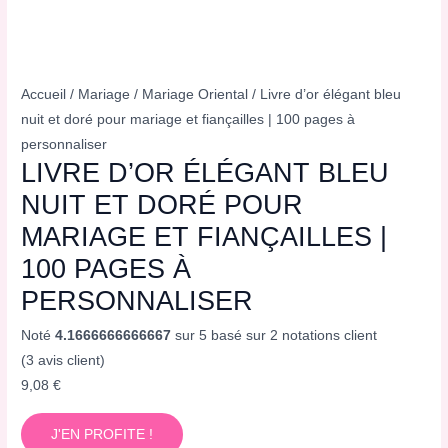
Accueil
/
Mariage
/
Mariage Oriental
/ Livre d’or élégant bleu
nuit et doré pour mariage et fiançailles | 100 pages à
personnaliser
LIVRE D’OR ÉLÉGANT BLEU
NUIT ET DORÉ POUR
MARIAGE ET FIANÇAILLES |
100 PAGES À
PERSONNALISER
Noté
4.1666666666667
sur 5 basé sur
2
notations client
(
3
avis client)
9,08
€
J'EN PROFITE !