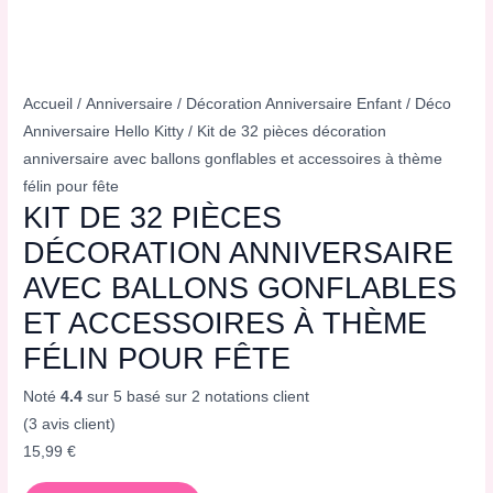
Accueil
/
Anniversaire
/
Décoration Anniversaire Enfant
/
Déco
Anniversaire Hello Kitty
/ Kit de 32 pièces décoration
anniversaire avec ballons gonflables et accessoires à thème
félin pour fête
KIT DE 32 PIÈCES
DÉCORATION ANNIVERSAIRE
AVEC BALLONS GONFLABLES
ET ACCESSOIRES À THÈME
FÉLIN POUR FÊTE
Noté
4.4
sur 5 basé sur
2
notations client
(
3
avis client)
15,99
€