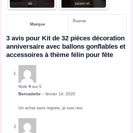
de…
saison et…
Ruenie
Marque
3 avis pour
Kit de 32 pièces décoration
anniversaire avec ballons gonflables et
accessoires à thème félin pour fête
Note
4
sur 5
Bernadette
–
février 14, 2020
Un achat sans regrets, je suis ravi.