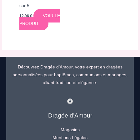
sur 5
VOIR LE
12,96
€
PRODUIT
Découvrez Dragée d’Amour, votre expert en dragées
personnalisées pour baptêmes, communions et mariages,
alliant tradition et élégance.
Dragée d’Amour
Magasins
Mentions Légales