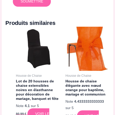
Produits similaires
Housse de Chaise
Housse de Chaise
Lot de 20 housses de
Housse de chaise
chaise extensibles
élégante avec nœud
noires en élasthanne
orange pour baptême,
pour décoration de
mariage et communion
mariage, banquet et fête
Note
4.4333333333333
Note
4.1
sur 5
sur 5
VOIR LE
80,99
€