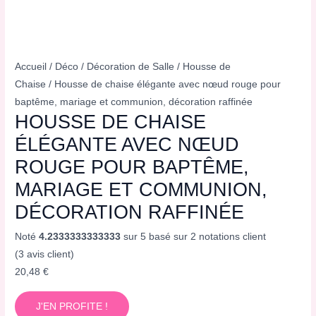
Accueil
/
Déco
/
Décoration de Salle
/
Housse de
Chaise
/ Housse de chaise élégante avec nœud rouge pour
baptême, mariage et communion, décoration raffinée
HOUSSE DE CHAISE
ÉLÉGANTE AVEC NŒUD
ROUGE POUR BAPTÊME,
MARIAGE ET COMMUNION,
DÉCORATION RAFFINÉE
Noté
4.2333333333333
sur 5 basé sur
2
notations client
(
3
avis client)
20,48
€
J'EN PROFITE !