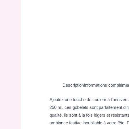
Description
Informations complémen
Ajoutez une touche de couleur à l’annivers
250 ml, ces gobelets sont parfaitement dim
qualité, ils sont à la fois légers et résist
ambiance festive inoubliable à votre fête. F