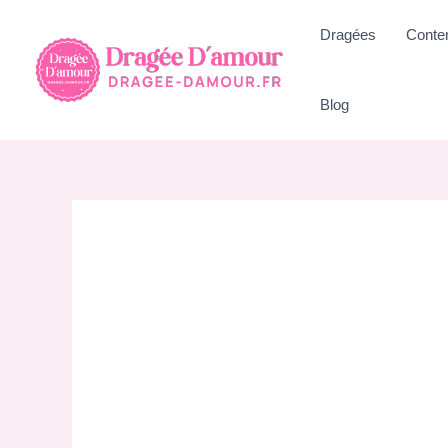
Aller
Dragées
Conte
au
contenu
Blog