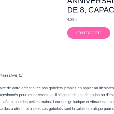
ANNIVERSAI
DE 8, CAPAC
4,39
€
J'EN PROFITE !
taires
Avis (1)
aire de votre enfant avec nos gobelets jetables en papier multicolore
ensionnés pour les boissons, qu’il s’agisse de jus, de sodas ou d’eau
ants, idéaux pour les petites mains. Leur design ludique et vibrant saura
aciles à utiliser et à jeter, ces gobelets sont la solution pratique pou