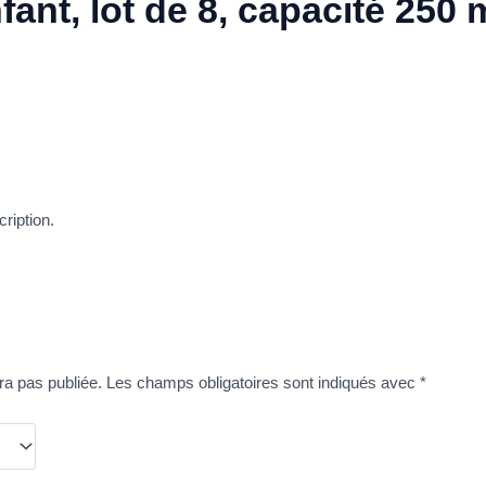
fant, lot de 8, capacité 250 
ription.
ra pas publiée.
Les champs obligatoires sont indiqués avec
*