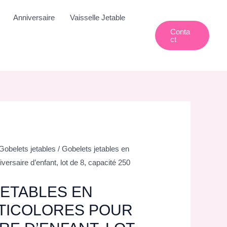
Anniversaire
Vaisselle Jetable
Conta
Ct
Gobelets jetables
/ Gobelets jetables en
versaire d’enfant, lot de 8, capacité 250
ETABLES EN
LTICOLORES POUR