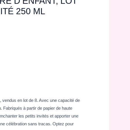
RE D’ENFANT, LOT
ITÉ 250 ML
s, vendus en lot de 8. Avec une capacité de
. Fabriqués à partir de papier de haute
 enchanter les petits invités et apporter une
r une célébration sans tracas. Optez pour