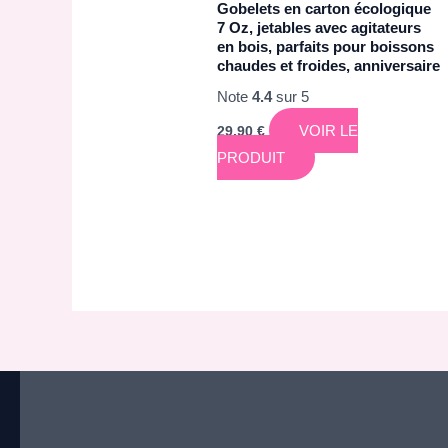
Gobelets en carton écologique
7 Oz, jetables avec agitateurs
en bois, parfaits pour boissons
chaudes et froides, anniversaire
Note
4.4
sur 5
VOIR LE
29,90
€
PRODUIT