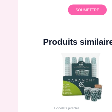
Produits similair
Gobelets jetables