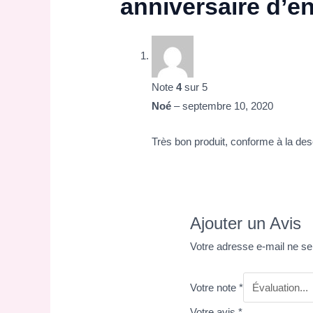
anniversaire d’en
Note
4
sur 5
Noé
–
septembre 10, 2020
Très bon produit, conforme à la desc
Ajouter un Avis
Votre adresse e-mail ne se
Votre note
*
Votre avis
*