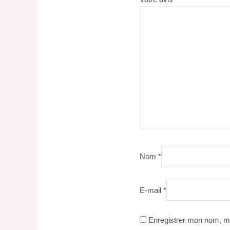
Nom
*
E-mail
*
Enregistrer mon nom, mo