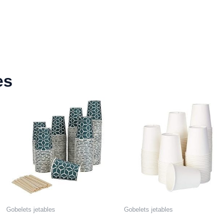
es
Gobelets jetables
Gobelets jetables