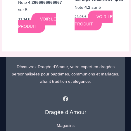
Note
4.2666666666667
Note
4.2
sur 5
sur 5
VOIR LE
23,95
€
VOIR LE
33,34
€
PRODUIT
PRODUIT
Découvrez Dragée d’Amour, votre expert en dragées
personnalisées pour baptêmes, communions et mariages,
alliant tradition et élégance.
Dragée d’Amour
Magasins