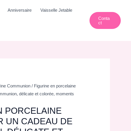
Anniversaire
Vaisselle Jetable
Conta
Ct
rine Communion
/ Figurine en porcelaine
mmunion, délicate et colorée, moments
N PORCELAINE
R UN CADEAU DE