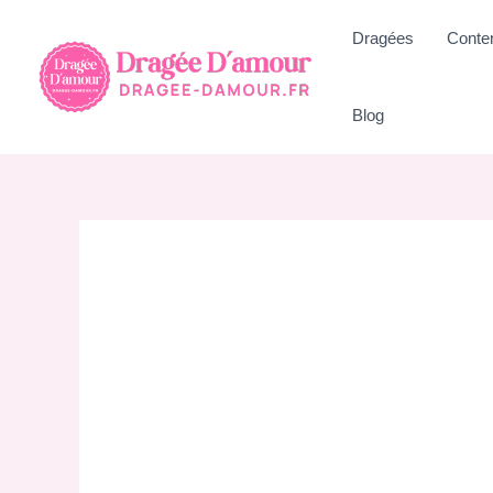
Aller
Dragées
Conte
au
contenu
Blog