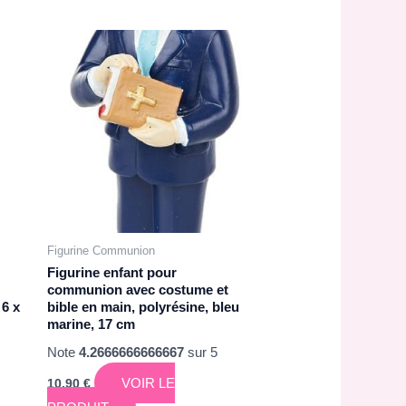
Figurine Communion
Figurine enfant pour
communion avec costume et
 6 x
bible en main, polyrésine, bleu
marine, 17 cm
Note
4.2666666666667
sur 5
VOIR LE
10,90
€