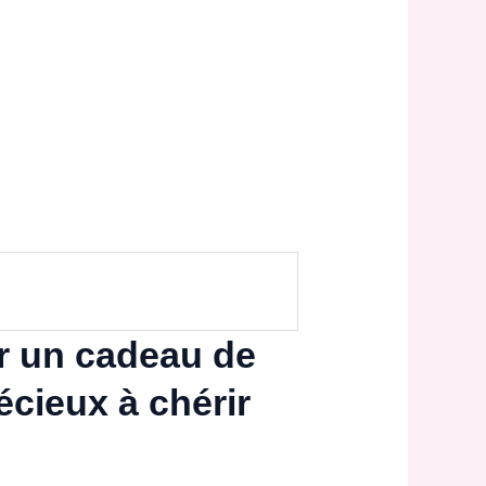
ur un cadeau de
cieux à chérir