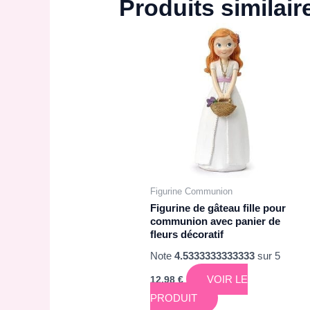
Produits similair
Figurine Communion
Figurine de gâteau fille pour
communion avec panier de
fleurs décoratif
Note
4.5333333333333
sur 5
VOIR LE
12,98
€
PRODUIT