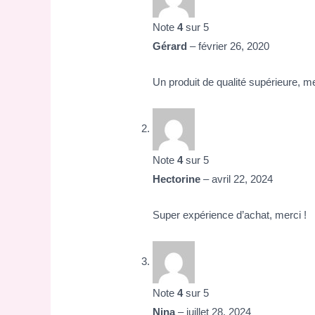
Note
4
sur 5
Gérard
–
février 26, 2020
Un produit de qualité supérieure, me
Note
4
sur 5
Hectorine
–
avril 22, 2024
Super expérience d’achat, merci !
Note
4
sur 5
Nina
–
juillet 28, 2024