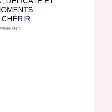
 DÉLICATE ET
MOMENTS
 CHÉRIR
ations client