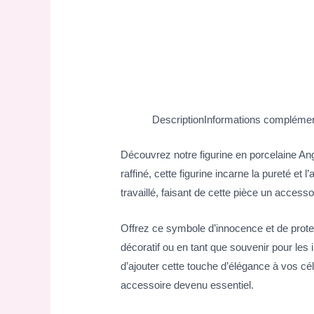
Description
Informations complémen
Découvrez notre figurine en porcelaine A
raffiné, cette figurine incarne la pureté 
travaillé, faisant de cette pièce un access
Offrez ce symbole d’innocence et de prote
décoratif ou en tant que souvenir pour les
d’ajouter cette touche d’élégance à vos c
accessoire devenu essentiel.