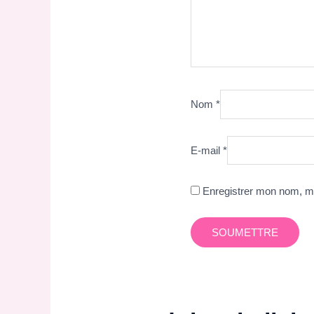
Nom
*
E-mail
*
Enregistrer mon nom, mo