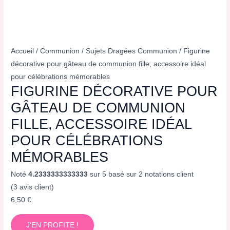
Accueil
/
Communion
/
Sujets Dragées Communion
/ Figurine
décorative pour gâteau de communion fille, accessoire idéal
pour célébrations mémorables
FIGURINE DÉCORATIVE POUR
GÂTEAU DE COMMUNION
FILLE, ACCESSOIRE IDÉAL
POUR CÉLÉBRATIONS
MÉMORABLES
Noté
4.2333333333333
sur 5 basé sur
2
notations client
(
3
avis client)
6,50
€
J'EN PROFITE !