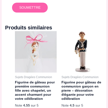
Produits similaires
Sujets Dragées Communion
Sujets Dragées Communion
Figurine de gâteau pour
Figurine pour gâteau de
première communion
communion garçon en
fille avec chapelet, un
pierre – décoration
accent charmant pour
élégante pour votre
votre célébration
célébration
Note
4.55
sur 5
Note
4.5
sur 5