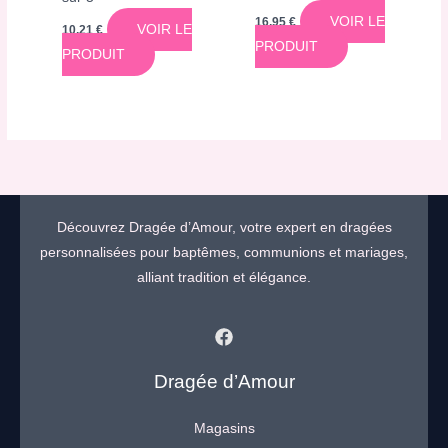
VOIR LE
16,95
€
VOIR LE
10,21
€
PRODUIT
PRODUIT
Découvrez Dragée d’Amour, votre expert en dragées
personnalisées pour baptêmes, communions et mariages,
alliant tradition et élégance.
Dragée d’Amour
Magasins