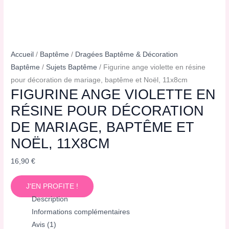
Accueil
/
Baptême
/
Dragées Baptême & Décoration
Baptême
/
Sujets Baptême
/ Figurine ange violette en résine
pour décoration de mariage, baptême et Noël, 11x8cm
FIGURINE ANGE VIOLETTE EN
RÉSINE POUR DÉCORATION
DE MARIAGE, BAPTÊME ET
NOËL, 11X8CM
16,90
€
J'EN PROFITE !
Description
Informations complémentaires
Avis (1)