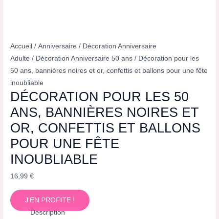
Accueil
/
Anniversaire
/
Décoration Anniversaire
Adulte
/
Décoration Anniversaire 50 ans
/ Décoration pour les
50 ans, bannières noires et or, confettis et ballons pour une fête
inoubliable
DÉCORATION POUR LES 50
ANS, BANNIÈRES NOIRES ET
OR, CONFETTIS ET BALLONS
POUR UNE FÊTE
INOUBLIABLE
16,99
€
J'EN PROFITE !
Description