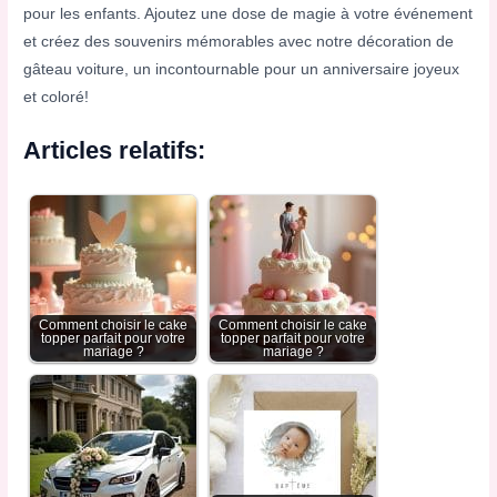
pour les enfants. Ajoutez une dose de magie à votre événement
et créez des souvenirs mémorables avec notre décoration de
gâteau voiture, un incontournable pour un anniversaire joyeux
et coloré!
Articles relatifs:
Comment choisir le cake
Comment choisir le cake
topper parfait pour votre
topper parfait pour votre
mariage ?
mariage ?