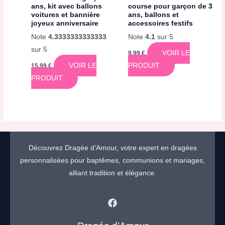
ans, kit avec ballons
course pour garçon de 3
voitures et bannière
ans, ballons et
joyeux anniversaire
accessoires festifs
Note
4.3333333333333
Note
4.1
sur 5
sur 5
VOIR LE
9,99
€
VOIR LE
PRODUIT
15,99
€
PRODUIT
Découvrez Dragée d’Amour, votre expert en dragées
personnalisées pour baptêmes, communions et mariages,
alliant tradition et élégance.