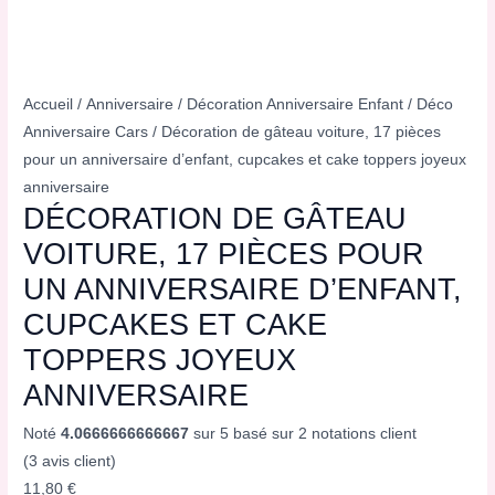
Accueil
/
Anniversaire
/
Décoration Anniversaire Enfant
/
Déco
Anniversaire Cars
/ Décoration de gâteau voiture, 17 pièces
pour un anniversaire d’enfant, cupcakes et cake toppers joyeux
anniversaire
DÉCORATION DE GÂTEAU
VOITURE, 17 PIÈCES POUR
UN ANNIVERSAIRE D’ENFANT,
CUPCAKES ET CAKE
TOPPERS JOYEUX
ANNIVERSAIRE
Noté
4.0666666666667
sur 5 basé sur
2
notations client
(
3
avis client)
11,80
€