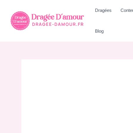
Aller
Dragées
Conte
au
contenu
Blog