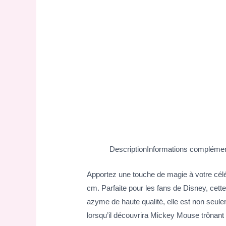
Description
Informations complémen
Apportez une touche de magie à votre célé
cm. Parfaite pour les fans de Disney, cett
azyme de haute qualité, elle est non seule
lorsqu’il découvrira Mickey Mouse trônant f