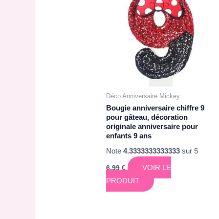
Déco Anniversaire Mickey
Bougie anniversaire chiffre 9
pour gâteau, décoration
originale anniversaire pour
enfants 9 ans
Note
4.3333333333333
sur 5
VOIR LE
6,99
€
PRODUIT