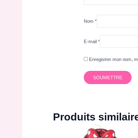
Nom
*
E-mail
*
Enregistrer mon nom, mo
Produits similair