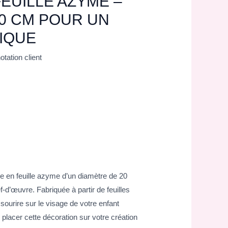
EUILLE AZYME –
0 CM POUR UN
IQUE
otation client
e en feuille azyme d’un diamètre de 20
-d’œuvre. Fabriquée à partir de feuilles
sourire sur le visage de votre enfant
 placer cette décoration sur votre création