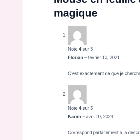
magique
Note
4
sur 5
Florian
–
février 10, 2021
C’est exactement ce que je chercha
Note
4
sur 5
Karim
–
avril 10, 2024
Correspond parfaitement à la descri