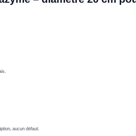
is.
ption, aucun défaut.