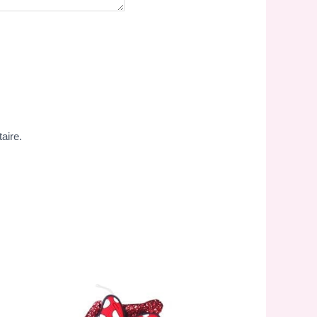
aire.