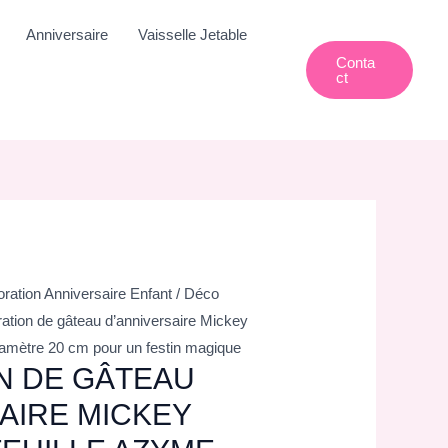
Anniversaire
Vaisselle Jetable
Conta
Ct
ration Anniversaire Enfant
/
Déco
ation de gâteau d’anniversaire Mickey
iamètre 20 cm pour un festin magique
N DE GÂTEAU
AIRE MICKEY