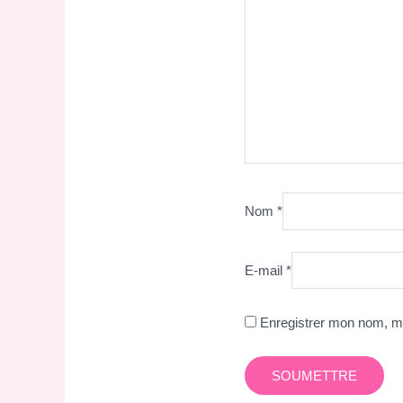
Nom
*
E-mail
*
Enregistrer mon nom, mo