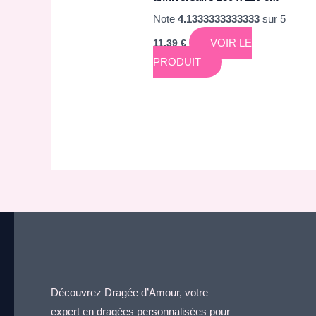
Note
4.1333333333333
sur 5
VOIR LE
11,39
€
PRODUIT
Découvrez Dragée d’Amour, votre
expert en dragées personnalisées pour