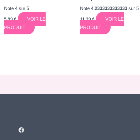
Note
4
sur 5
Note
4.2333333333333
sur 5
VOIR LE
VOIR LE
5,99
€
11,39
€
PRODUIT
PRODUIT