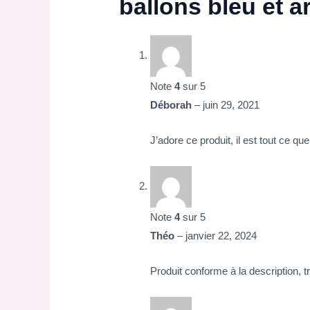
ballons bleu et a
Note
4
sur 5
Déborah
–
juin 29, 2021
J’adore ce produit, il est tout ce que
Note
4
sur 5
Théo
–
janvier 22, 2024
Produit conforme à la description, tr