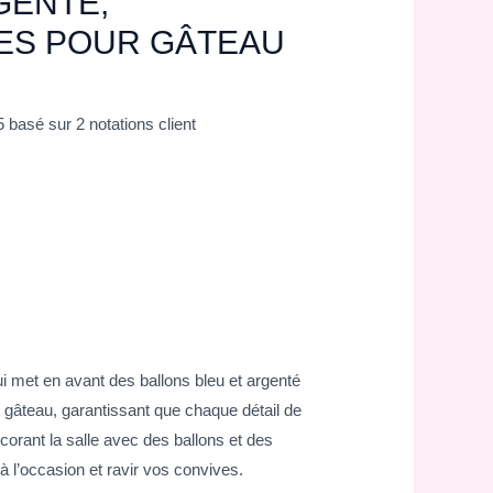
GENTÉ,
ES POUR GÂTEAU
5 basé sur
2
notations client
i met en avant des ballons bleu et argenté
gâteau, garantissant que chaque détail de
écorant la salle avec des ballons et des
à l’occasion et ravir vos convives.