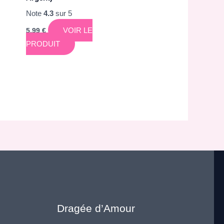
Note
4.3
sur 5
VOIR LE
5,99
€
PRODUIT
Dragée d’Amour