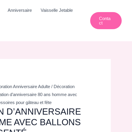
Anniversaire
Vaisselle Jetable
Conta
Ct
ration Anniversaire Adulte
/
Décoration
ation d’anniversaire 80 ans homme avec
essoires pour gâteau et fête
 D’ANNIVERSAIRE
ME AVEC BALLONS