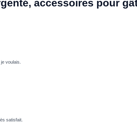
rgenté, accessoires pour gât
 je voulais.
ès satisfait.