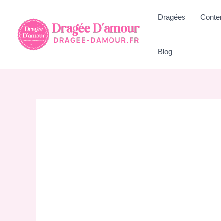
Aller
Dragées
Conte
au
contenu
Blog