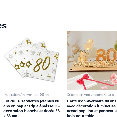
es
Décoration Anniversaire 80 ans
Décoration Anniversaire 80 ans
Lot de 16 serviettes jetables 80
Carte d’anniversaire 80 ans
ans en papier triple épaisseur –
avec décoration lumineuse,
décoration blanche et dorée 33
nœud papillon et panneau 
x 33 cm
bois pour table.