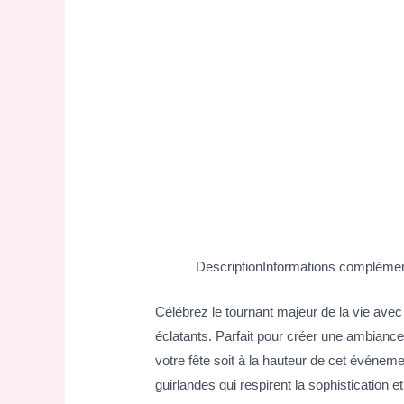
Description
Informations complémen
Célébrez le tournant majeur de la vie avec
éclatants. Parfait pour créer une ambian
votre fête soit à la hauteur de cet événeme
guirlandes qui respirent la sophistication