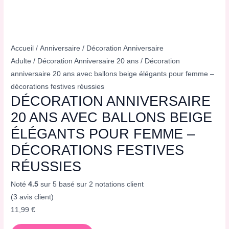
Accueil
/
Anniversaire
/
Décoration Anniversaire
Adulte
/
Décoration Anniversaire 20 ans
/ Décoration
anniversaire 20 ans avec ballons beige élégants pour femme –
décorations festives réussies
DÉCORATION ANNIVERSAIRE
20 ANS AVEC BALLONS BEIGE
ÉLÉGANTS POUR FEMME –
DÉCORATIONS FESTIVES
RÉUSSIES
Noté
4.5
sur 5 basé sur
2
notations client
(
3
avis client)
11,99
€