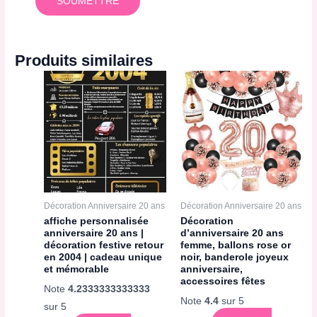
Produits similaires
Décoration Anniversaire 20 ans
Décoration Anniversaire 20 ans
affiche personnalisée
Décoration
anniversaire 20 ans |
d’anniversaire 20 ans
décoration festive retour
femme, ballons rose or
en 2004 | cadeau unique
noir, banderole joyeux
et mémorable
anniversaire,
accessoires fêtes
Note
4.2333333333333
Note
4.4
sur 5
sur 5