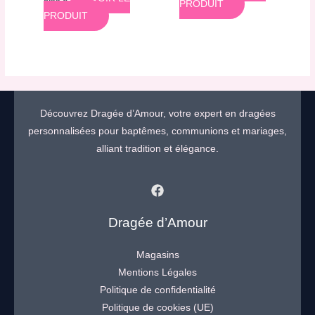
PRODUIT
PRODUIT
Découvrez Dragée d’Amour, votre expert en dragées
personnalisées pour baptêmes, communions et mariages,
alliant tradition et élégance.
Dragée d’Amour
Magasins
Mentions Légales
Politique de confidentialité
Politique de cookies (UE)