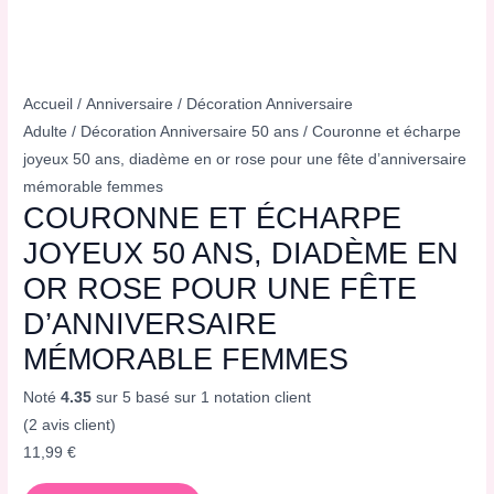
Accueil
/
Anniversaire
/
Décoration Anniversaire
Adulte
/
Décoration Anniversaire 50 ans
/ Couronne et écharpe
joyeux 50 ans, diadème en or rose pour une fête d’anniversaire
mémorable femmes
COURONNE ET ÉCHARPE
JOYEUX 50 ANS, DIADÈME EN
OR ROSE POUR UNE FÊTE
D’ANNIVERSAIRE
MÉMORABLE FEMMES
Noté
4.35
sur 5 basé sur
1
notation client
(
2
avis client)
11,99
€