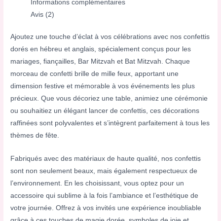
Informations complémentaires
Avis (2)
Ajoutez une touche d’éclat à vos célébrations avec nos confettis
dorés en hébreu et anglais, spécialement conçus pour les
mariages, fiançailles, Bar Mitzvah et Bat Mitzvah. Chaque
morceau de confetti brille de mille feux, apportant une
dimension festive et mémorable à vos événements les plus
précieux. Que vous décoriez une table, animiez une cérémonie
ou souhaitiez un élégant lancer de confettis, ces décorations
raffinées sont polyvalentes et s’intègrent parfaitement à tous les
thèmes de fête.
Fabriqués avec des matériaux de haute qualité, nos confettis
sont non seulement beaux, mais également respectueux de
l’environnement. En les choisissant, vous optez pour un
accessoire qui sublime à la fois l’ambiance et l’esthétique de
votre journée. Offrez à vos invités une expérience inoubliable
grâce à ces touches de magie dorée, symboles de joie et