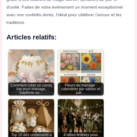
d’unité. Faites de votre événement un moment exceptionnel
avec nos confettis dorés, l’idéal pour célébrer l’amour et les
traditions.
Articles relatifs:
Comment créer un candy
Fleurs de mariage :
bar pour mariage,
calendrier par saison et
baptême ou…
par…
Top 10 des contenants à
4 idées festives pour