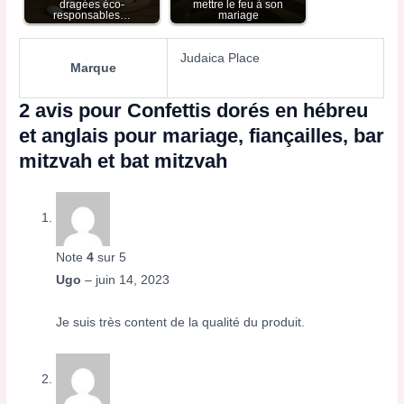
dragées éco-
mettre le feu à son
responsables…
mariage
Judaica Place
Marque
2 avis pour
Confettis dorés en hébreu
et anglais pour mariage, fiançailles, bar
mitzvah et bat mitzvah
Note
4
sur 5
Ugo
–
juin 14, 2023
Je suis très content de la qualité du produit.