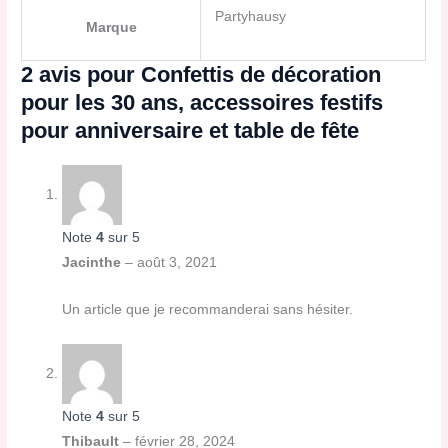
Partyhausy
Marque
2 avis pour
Confettis de décoration
pour les 30 ans, accessoires festifs
pour anniversaire et table de fête
Note
4
sur 5
Jacinthe
–
août 3, 2021
Un article que je recommanderai sans hésiter.
Note
4
sur 5
Thibault
–
février 28, 2024