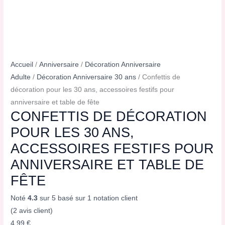
Accueil
/
Anniversaire
/
Décoration Anniversaire
Adulte
/
Décoration Anniversaire 30 ans
/ Confettis de
décoration pour les 30 ans, accessoires festifs pour
anniversaire et table de fête
CONFETTIS DE DÉCORATION
POUR LES 30 ANS,
ACCESSOIRES FESTIFS POUR
ANNIVERSAIRE ET TABLE DE
FÊTE
Noté
4.3
sur 5 basé sur
1
notation client
(
2
avis client)
4,99
€