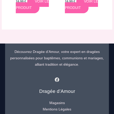
VOIR LE
VOIR LE
16,99
€
16,99
€
PRODUIT
PRODUIT
Découvrez Dragée d’Amour, votre expert en dragées
personnalisées pour baptêmes, communions et mariages,
alliant tradition et élégance.
Dragée d’Amour
Magasins
Mentions Légales