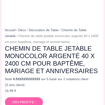
Accueil
/
Déco
/
Décoration de Table
/
Chemin de Table
Jetable
/ Chemin de table jetable monocolor argenté 40 x 2400
cm pour baptême, mariage et anniversaires
CHEMIN DE TABLE JETABLE
MONOCOLOR ARGENTÉ 40 X
2400 CM POUR BAPTÊME,
MARIAGE ET ANNIVERSAIRES
Noté
4.5333333333333
sur 5 basé sur
2
notations client
(
3
avis client)
16,98
€
J'EN PROFITE !