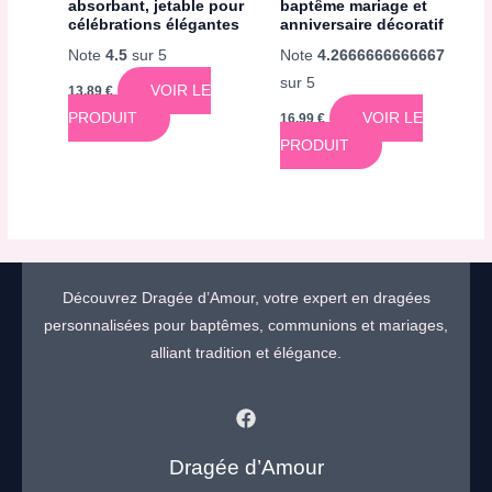
absorbant, jetable pour
baptême mariage et
célébrations élégantes
anniversaire décoratif
Note
4.5
sur 5
Note
4.2666666666667
sur 5
VOIR LE
13,89
€
PRODUIT
VOIR LE
16,99
€
PRODUIT
Découvrez Dragée d’Amour, votre expert en dragées
personnalisées pour baptêmes, communions et mariages,
alliant tradition et élégance.
Dragée d’Amour