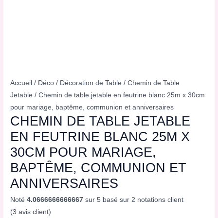
Accueil
/
Déco
/
Décoration de Table
/
Chemin de Table
Jetable
/ Chemin de table jetable en feutrine blanc 25m x 30cm
pour mariage, baptême, communion et anniversaires
CHEMIN DE TABLE JETABLE
EN FEUTRINE BLANC 25M X
30CM POUR MARIAGE,
BAPTÊME, COMMUNION ET
ANNIVERSAIRES
Noté
4.0666666666667
sur 5 basé sur
2
notations client
(
3
avis client)