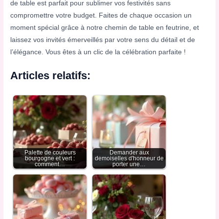
de table est parfait pour sublimer vos festivités sans
compromettre votre budget. Faites de chaque occasion un
moment spécial grâce à notre chemin de table en feutrine, et
laissez vos invités émerveillés par votre sens du détail et de
l’élégance. Vous êtes à un clic de la célébration parfaite !
Articles relatifs:
Palette de couleurs
Demander aux
bourgogne et vert :
demoiselles d'honneur de
comment…
porter une…