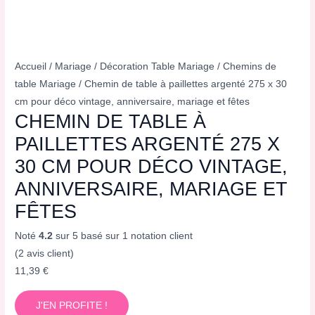
Accueil
/
Mariage
/
Décoration Table Mariage
/
Chemins de
table Mariage
/ Chemin de table à paillettes argenté 275 x 30
cm pour déco vintage, anniversaire, mariage et fêtes
CHEMIN DE TABLE À
PAILLETTES ARGENTÉ 275 X
30 CM POUR DÉCO VINTAGE,
ANNIVERSAIRE, MARIAGE ET
FÊTES
Noté
4.2
sur 5 basé sur
1
notation client
(
2
avis client)
11,39
€
J'EN PROFITE !