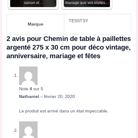
saison et…
mariage que vos invités…
TESSTSY
Marque
2 avis pour
Chemin de table à paillettes
argenté 275 x 30 cm pour déco vintage,
anniversaire, mariage et fêtes
Note
4
sur 5
Nathaniel
–
février 20, 2020
Le produit est arrivé dans un état impeccable.