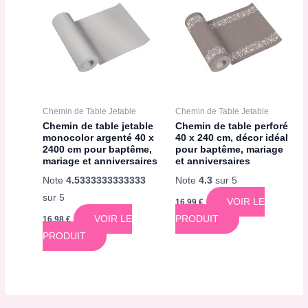
Chemin de Table Jetable
Chemin de Table Jetable
Chemin de table jetable
Chemin de table perforé
monocolor argenté 40 x
40 x 240 cm, décor idéal
2400 cm pour baptême,
pour baptême, mariage
mariage et anniversaires
et anniversaires
Note
4.5333333333333
Note
4.3
sur 5
sur 5
VOIR LE
16,99
€
VOIR LE
PRODUIT
16,98
€
PRODUIT