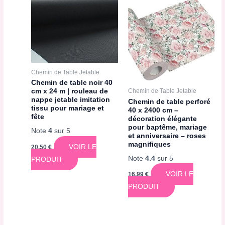
Chemin de Table Jetable
Chemin de table noir 40
Chemin de Table Jetable
cm x 24 m | rouleau de
nappe jetable imitation
Chemin de table perforé
tissu pour mariage et
40 x 2400 cm –
fête
décoration élégante
pour baptême, mariage
Note
4
sur 5
et anniversaire – roses
magnifiques
VOIR LE
20,50
€
Note
4.4
sur 5
PRODUIT
VOIR LE
16,99
€
PRODUIT