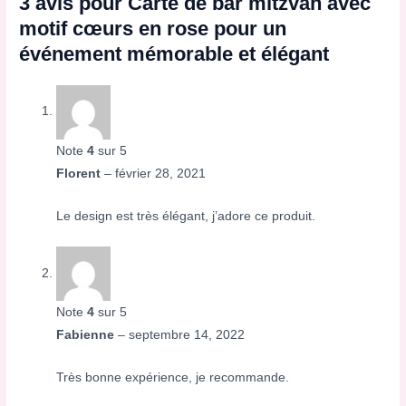
3 avis pour
Carte de bar mitzvah avec
motif cœurs en rose pour un
événement mémorable et élégant
Note
4
sur 5
Florent
–
février 28, 2021
Le design est très élégant, j’adore ce produit.
Note
4
sur 5
Fabienne
–
septembre 14, 2022
Très bonne expérience, je recommande.