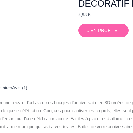
DÉCORATIF
4,98
€
J'EN PROFITE !
taires
Avis (1)
n une œuvre d’art avec nos bougies d’anniversaire en 3D ornées de p
orte quelle célébration. Conçues pour captiver les regards, elles sont 
 d’enfant ou d’une célébration adulte. Faciles à placer et à allumer, c
ambiance magique qui ravira vos invités. Faites de votre anniversair