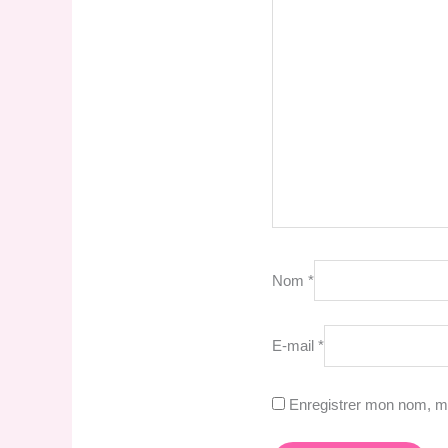
Nom
*
E-mail
*
Enregistrer mon nom, mo