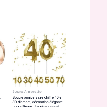
Bougies Anniversaire
,
Bougie anniversaire chiffre 40 en
3D diamant, décoration élégante
pour gâteaux d’anniversaire et