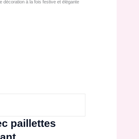
 décoration à la fois festive et élégante
c paillettes
gant