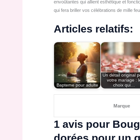
envoûtantes qui allient esthétique et fonct
qui fera briller vos célébrations de mille fe
Articles relatifs:
Un détail original 
votre mariage : l
Bapteme pour adulte
choix qui…
Marque
1 avis pour
Bougi
dorées pour un gâ