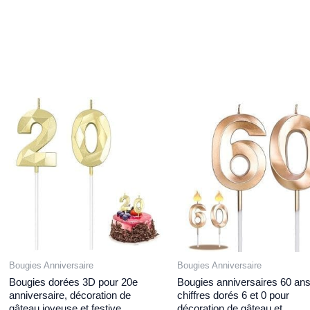
Bougies Anniversaire
Bougies Anniversaire
Bougies dorées 3D pour 20e
Bougies anniversaires 60 ans
anniversaire, décoration de
chiffres dorés 6 et 0 pour
gâteau joyeuse et festive,
décoration de gâteau et