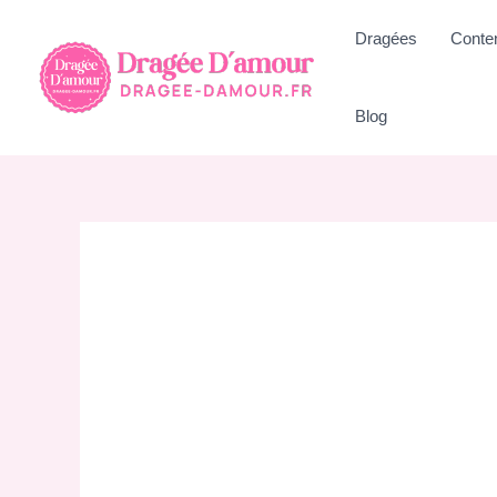
Aller
Dragées
Conte
au
contenu
Blog