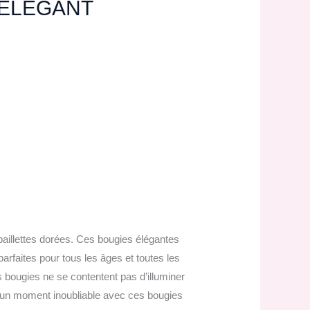
 ÉLÉGANT
aillettes dorées. Ces bougies élégantes
parfaites pour tous les âges et toutes les
es bougies ne se contentent pas d’illuminer
e un moment inoubliable avec ces bougies