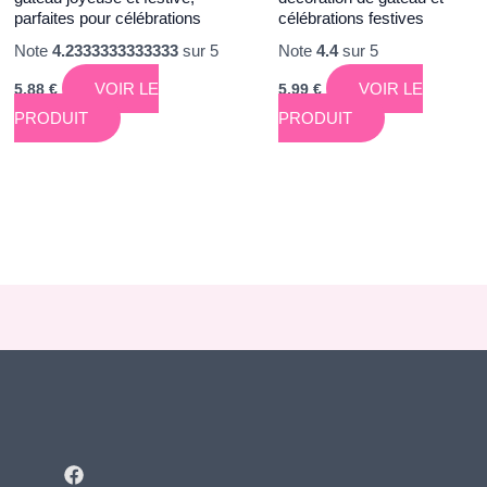
parfaites pour célébrations
célébrations festives
Note
4.2333333333333
sur 5
Note
4.4
sur 5
VOIR LE
VOIR LE
5,88
€
5,99
€
PRODUIT
PRODUIT