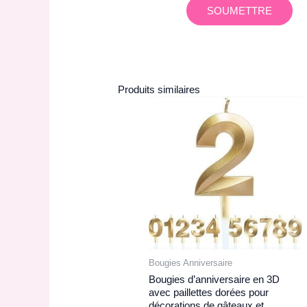
Produits similaires
Bougies Anniversaire
Bougies d’anniversaire en 3D
avec paillettes dorées pour
décorations de gâteaux et