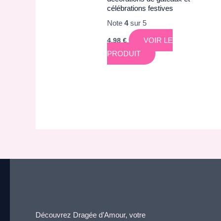
célébrations festives
Note
4
sur 5
VOIR LE
4,98
€
PRODUIT
Découvrez Dragée d’Amour, votre