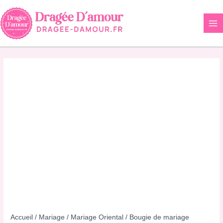
Aller
au
contenu
Accueil
/
Mariage
/
Mariage Oriental
/ Bougie de mariage