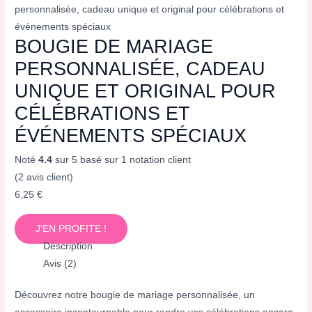
personnalisée, cadeau unique et original pour célébrations et
événements spéciaux
BOUGIE DE MARIAGE
PERSONNALISÉE, CADEAU
UNIQUE ET ORIGINAL POUR
CÉLÉBRATIONS ET
ÉVÉNEMENTS SPÉCIAUX
Noté
4.4
sur 5 basé sur
1
notation client
(
2
avis client)
6,25
€
J'EN PROFITE !
Description
Avis (2)
Découvrez notre bougie de mariage personnalisée, un