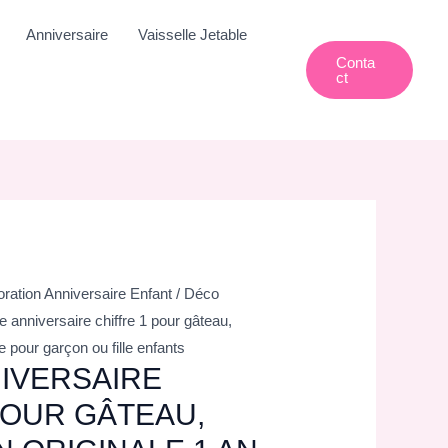
Anniversaire
Vaisselle Jetable
Conta
Ct
ration Anniversaire Enfant
/
Déco
e anniversaire chiffre 1 pour gâteau,
te pour garçon ou fille enfants
IVERSAIRE
POUR GÂTEAU,