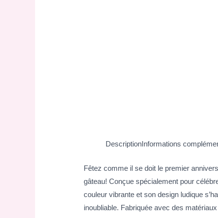
Description
Informations complémen
Fêtez comme il se doit le premier anniversa
gâteau! Conçue spécialement pour célébrer 
couleur vibrante et son design ludique s’h
inoubliable. Fabriquée avec des matériaux s