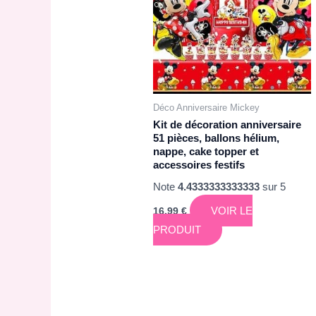
Déco Anniversaire Mickey
Kit de décoration anniversaire
51 pièces, ballons hélium,
nappe, cake topper et
accessoires festifs
Note
4.4333333333333
sur 5
VOIR LE
16,99
€
PRODUIT