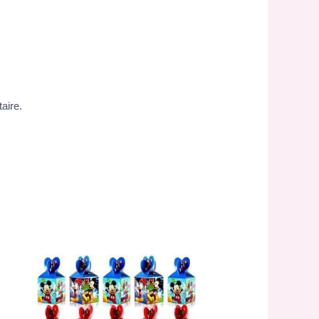
aire.