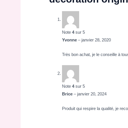
Note
4
sur 5
Yvonne
–
janvier 28, 2020
Très bon achat, je le conseille à tou
Note
4
sur 5
Brice
–
janvier 20, 2024
Produit qui respire la qualité, je r