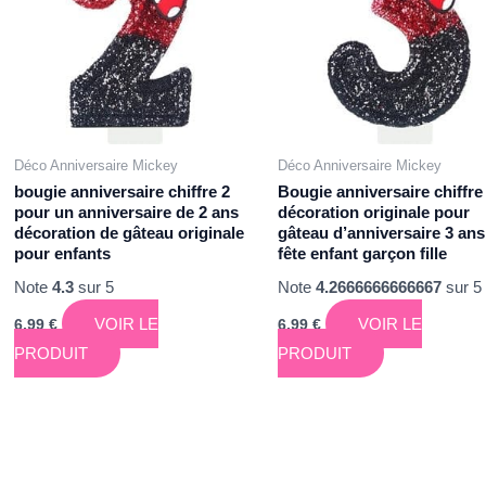
Déco Anniversaire Mickey
Déco Anniversaire Mickey
bougie anniversaire chiffre 2
Bougie anniversaire chiffre 
pour un anniversaire de 2 ans
décoration originale pour
décoration de gâteau originale
gâteau d’anniversaire 3 ans
pour enfants
fête enfant garçon fille
Note
4.3
sur 5
Note
4.2666666666667
sur 5
VOIR LE
VOIR LE
6,99
€
6,99
€
PRODUIT
PRODUIT