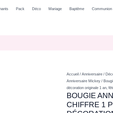
nants
Pack
Déco
Mariage
Baptême
Communion
Accueil
/
Anniversaire
/
Déco
Anniversaire Mickey
/ Bougi
décoration originale 1 an, fê
BOUGIE ANN
CHIFFRE 1 