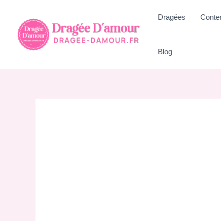
Aller
Dragées
Conte
au
contenu
Blog