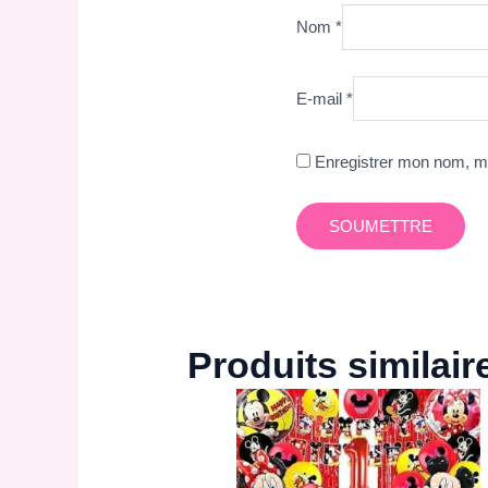
Nom
*
E-mail
*
Enregistrer mon nom, mo
Produits similair