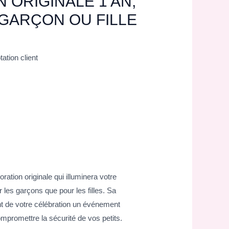
 ORIGINALE 1 AN,
GARÇON OU FILLE
ation client
ation originale qui illuminera votre
 les garçons que pour les filles. Sa
nt de votre célébration un événement
ompromettre la sécurité de vos petits.