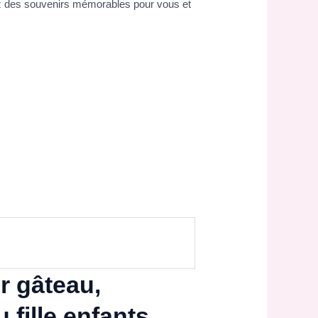
éez des souvenirs mémorables pour vous et
r gâteau,
 fille enfants