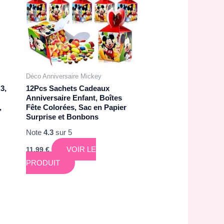
Déco Anniversaire Mickey
3,
12Pcs Sachets Cadeaux
Anniversaire Enfant, Boîtes
,
Fête Colorées, Sac en Papier
Surprise et Bonbons
Note
4.3
sur 5
VOIR LE
11,99
€
PRODUIT