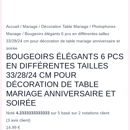
Accueil
/
Mariage
/
Décoration Table Mariage
/
Photophores
Mariage
/ Bougeoirs élégants 6 pcs en différentes tailles
33/28/24 cm pour décoration de table mariage anniversaire et
soirée
BOUGEOIRS ÉLÉGANTS 6 PCS
EN DIFFÉRENTES TAILLES
33/28/24 CM POUR
DÉCORATION DE TABLE
MARIAGE ANNIVERSAIRE ET
SOIRÉE
Noté
4.2333333333333
sur 5 basé sur
2
notations client
(
3
avis client)
14,99
€