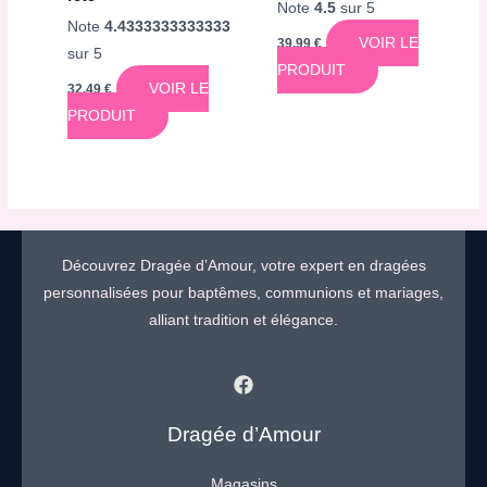
Note
4.5
sur 5
Note
4.4333333333333
VOIR LE
39,99
€
sur 5
PRODUIT
VOIR LE
32,49
€
PRODUIT
Découvrez Dragée d’Amour, votre expert en dragées
personnalisées pour baptêmes, communions et mariages,
alliant tradition et élégance.
Dragée d’Amour
Magasins