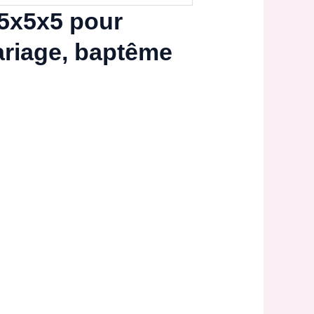
 5x5x5 pour
ariage, baptême