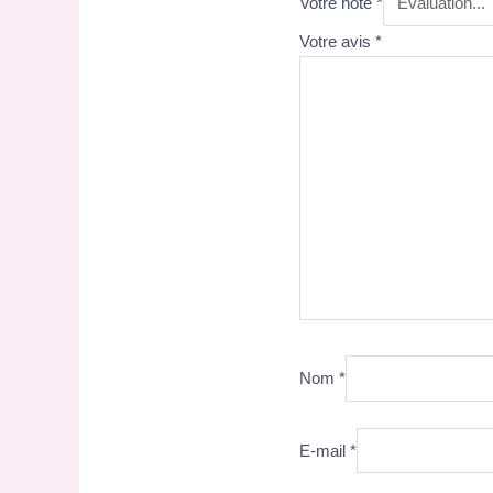
Votre note
*
Votre avis
*
Nom
*
E-mail
*