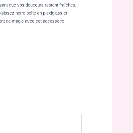
ssant que vos douceurs restent fraîches.
oisissez notre boîte en plexiglass et
ent de magie avec cet accessoire