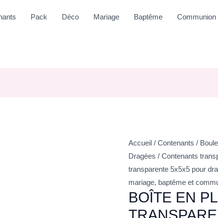
nants
Pack
Déco
Mariage
Baptême
Communion
Accueil
/
Contenants
/
Boule
Dragées
/
Contenants trans
transparente 5x5x5 pour dr
mariage, baptême et comm
BOÎTE EN P
TRANSPARE