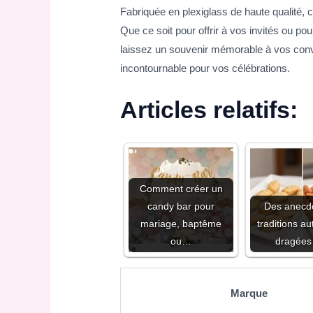
Fabriquée en plexiglass de haute qualité, 
Que ce soit pour offrir à vos invités ou pou
laissez un souvenir mémorable à vos con
incontournable pour vos célébrations.
Articles relatifs:
Comment créer un
candy bar pour
Des anecdo
mariage, baptême
traditions a
ou…
dragée
Marque