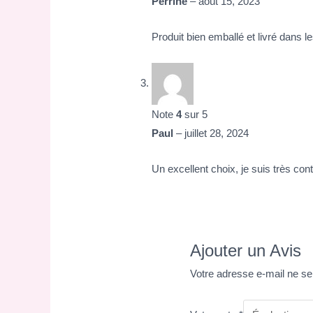
Perrine
–
août 15, 2023
Produit bien emballé et livré dans le
Note
4
sur 5
Paul
–
juillet 28, 2024
Un excellent choix, je suis très cont
Ajouter un Avis
Votre adresse e-mail ne se