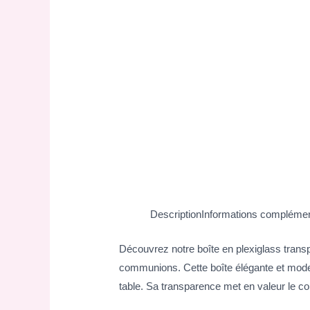
Description
Informations complémen
Découvrez notre boîte en plexiglass trans
communions. Cette boîte élégante et moder
table. Sa transparence met en valeur le co