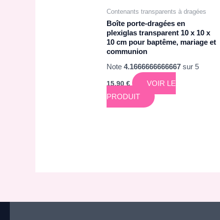
Contenants transparents à dragées
Boîte porte-dragées en
plexiglas transparent 10 x 10 x
10 cm pour baptême, mariage et
communion
Note
4.1666666666667
sur 5
VOIR LE
15,90
€
PRODUIT