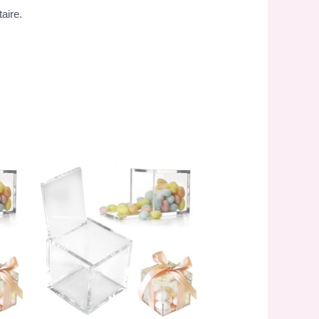
aire.