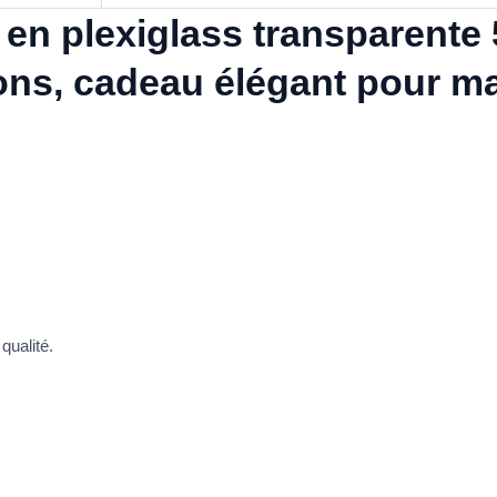
 en plexiglass transparente
ons, cadeau élégant pour m
qualité.