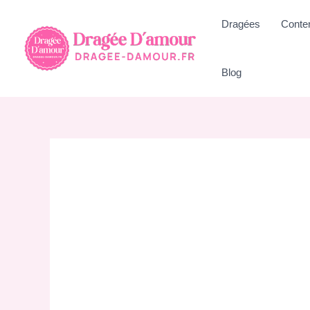
Aller
Dragées
Conte
au
contenu
Blog