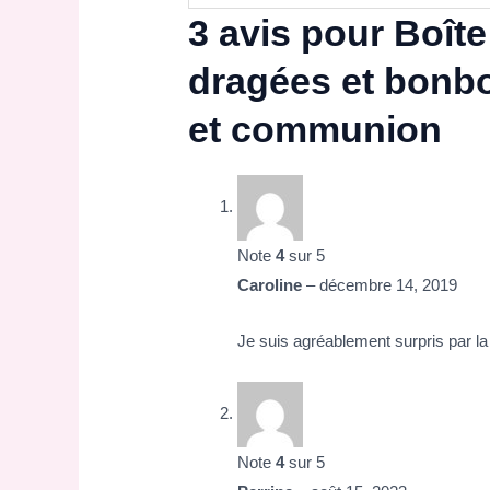
3 avis pour
Boîte
dragées et bonb
et communion
Note
4
sur 5
Caroline
–
décembre 14, 2019
Je suis agréablement surpris par la 
Note
4
sur 5