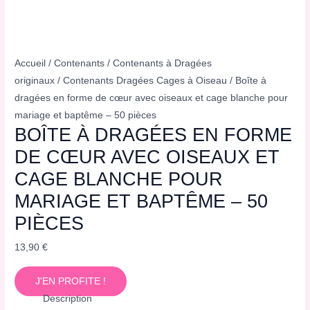
Accueil
/
Contenants
/
Contenants à Dragées
originaux
/
Contenants Dragées Cages à Oiseau
/ Boîte à
dragées en forme de cœur avec oiseaux et cage blanche pour
mariage et baptême – 50 pièces
BOÎTE À DRAGÉES EN FORME
DE CŒUR AVEC OISEAUX ET
CAGE BLANCHE POUR
MARIAGE ET BAPTÊME – 50
PIÈCES
13,90
€
J'EN PROFITE !
Description