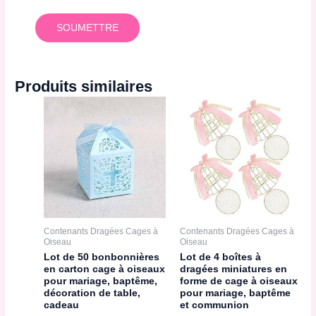
Produits similaires
Contenants Dragées Cages à
Contenants Dragées Cages à
Oiseau
Oiseau
Lot de 50 bonbonnières
Lot de 4 boîtes à
en carton cage à oiseaux
dragées miniatures en
pour mariage, baptême,
forme de cage à oiseaux
décoration de table,
pour mariage, baptême
cadeau
et communion