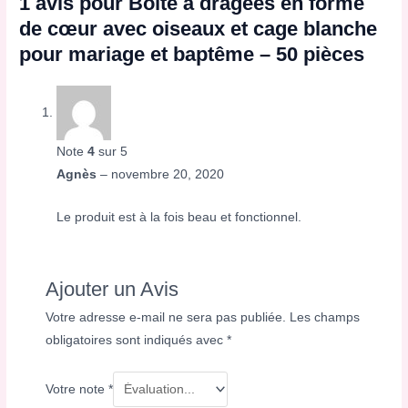
1 avis pour
Boîte à dragées en forme
de cœur avec oiseaux et cage blanche
pour mariage et baptême – 50 pièces
Note
4
sur 5
Agnès
–
novembre 20, 2020
Le produit est à la fois beau et fonctionnel.
Ajouter un Avis
Votre adresse e-mail ne sera pas publiée.
Les champs
obligatoires sont indiqués avec
*
Votre note
*