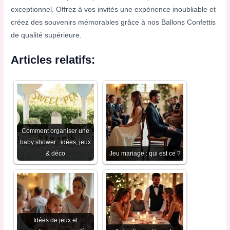
exceptionnel. Offrez à vos invités une expérience inoubliable et
créez des souvenirs mémorables grâce à nos Ballons Confettis
de qualité supérieure.
Articles relatifs:
Comment organiser une
baby shower : idées, jeux
& déco
Jeu mariage : qui est ce ?
Idées de jeux et