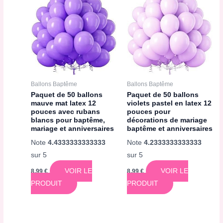
Ballons Baptême
Ballons Baptême
Paquet de 50 ballons
Paquet de 50 ballons
mauve mat latex 12
violets pastel en latex 12
pouces avec rubans
pouces pour
blancs pour baptême,
décorations de mariage
mariage et anniversaires
baptême et anniversaires
Note
4.4333333333333
Note
4.2333333333333
sur 5
sur 5
VOIR LE
VOIR LE
8,99
€
8,99
€
PRODUIT
PRODUIT