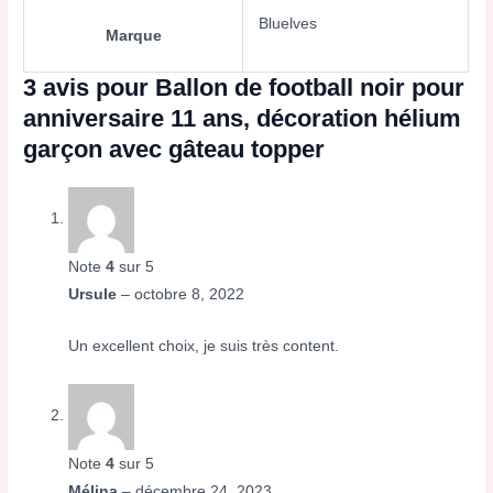
Bluelves
Marque
3 avis pour
Ballon de football noir pour
anniversaire 11 ans, décoration hélium
garçon avec gâteau topper
Note
4
sur 5
Ursule
–
octobre 8, 2022
Un excellent choix, je suis très content.
Note
4
sur 5
Mélina
–
décembre 24, 2023