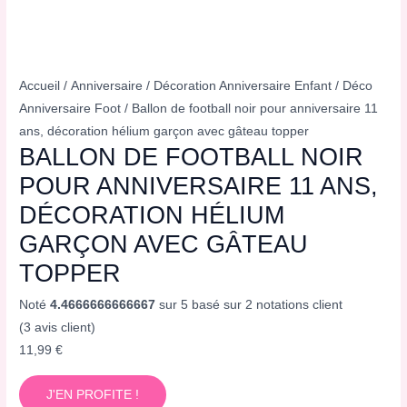
Accueil
/
Anniversaire
/
Décoration Anniversaire Enfant
/
Déco
Anniversaire Foot
/ Ballon de football noir pour anniversaire 11
ans, décoration hélium garçon avec gâteau topper
BALLON DE FOOTBALL NOIR
POUR ANNIVERSAIRE 11 ANS,
DÉCORATION HÉLIUM
GARÇON AVEC GÂTEAU
TOPPER
Noté
4.4666666666667
sur 5 basé sur
2
notations client
(
3
avis client)
11,99
€
J'EN PROFITE !