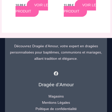
VOIR LE
VOIR LE
10,99
€
11,99
€
PRODUIT
PRODUIT
Découvrez Dragée d’Amour, votre expert en dragées
personnalisées pour baptêmes, communions et mariages,
alliant tradition et élégance.
Dragée d’Amour
Magasins
Mentions Légales
Politique de confidentialité