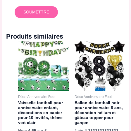
Produits similaires
Déco Anniversaire Foot
Déco Anniversaire Foot
Vaisselle football pour
Ballon de football noir
anniversaire enfant,
pour anniversaire 8 ans,
décorations en papier
décoration hélium et
pour 10 invités, thème
gâteau topper pour
vert clair
garçon
Note
4.55
sur 5
Note
4.2333333333333