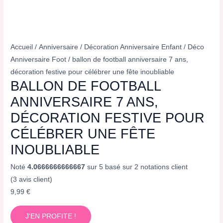
Accueil
/
Anniversaire
/
Décoration Anniversaire Enfant
/
Déco
Anniversaire Foot
/ ballon de football anniversaire 7 ans,
décoration festive pour célébrer une fête inoubliable
BALLON DE FOOTBALL
ANNIVERSAIRE 7 ANS,
DÉCORATION FESTIVE POUR
CÉLÉBRER UNE FÊTE
INOUBLIABLE
Noté
4.0666666666667
sur 5 basé sur
2
notations client
(
3
avis client)
9,99
€
J'EN PROFITE !