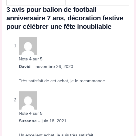
3 avis pour
ballon de football
anniversaire 7 ans, décoration festive
pour célébrer une fête inoubliable
Note
4
sur 5
David
–
novembre 26, 2020
Très satisfait de cet achat, je le recommande.
Note
4
sur 5
Suzanne
–
juin 18, 2021
Un excellent achat, je suis très satisfait.