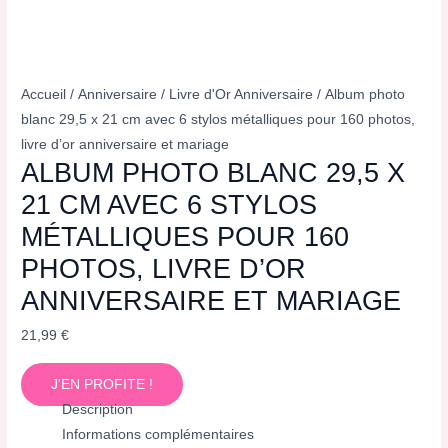
Accueil
/
Anniversaire
/
Livre d'Or Anniversaire
/ Album photo
blanc 29,5 x 21 cm avec 6 stylos métalliques pour 160 photos,
livre d’or anniversaire et mariage
ALBUM PHOTO BLANC 29,5 X
21 CM AVEC 6 STYLOS
MÉTALLIQUES POUR 160
PHOTOS, LIVRE D’OR
ANNIVERSAIRE ET MARIAGE
21,99
€
J'EN PROFITE !
Description
Informations complémentaires