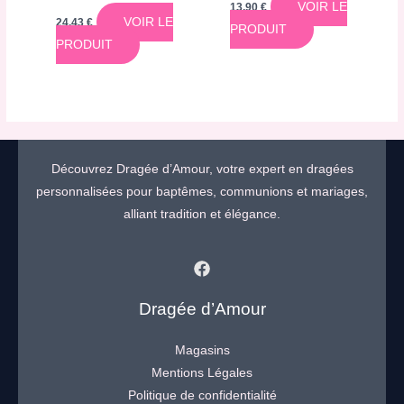
VOIR LE
13,90
€
VOIR LE
24,43
€
PRODUIT
PRODUIT
Découvrez Dragée d’Amour, votre expert en dragées
personnalisées pour baptêmes, communions et mariages,
alliant tradition et élégance.
Dragée d’Amour
Magasins
Mentions Légales
Politique de confidentialité