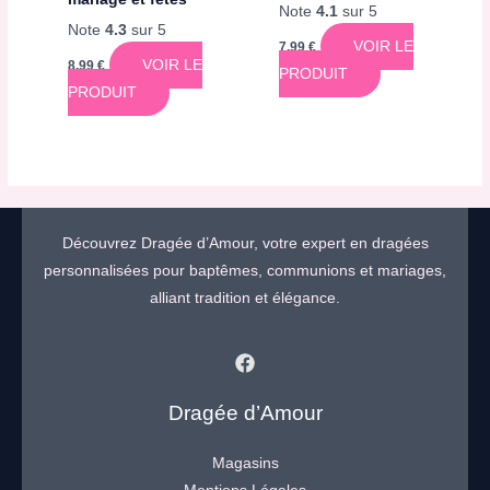
Note
4.1
sur 5
Note
4.3
sur 5
VOIR LE
7,99
€
VOIR LE
8,99
€
PRODUIT
PRODUIT
Découvrez Dragée d’Amour, votre expert en dragées
personnalisées pour baptêmes, communions et mariages,
alliant tradition et élégance.
Dragée d’Amour
Magasins