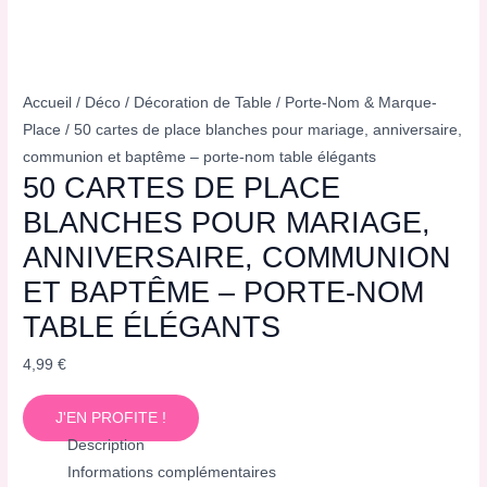
Accueil
/
Déco
/
Décoration de Table
/
Porte-Nom & Marque-
Place
/ 50 cartes de place blanches pour mariage, anniversaire,
communion et baptême – porte-nom table élégants
50 CARTES DE PLACE
BLANCHES POUR MARIAGE,
ANNIVERSAIRE, COMMUNION
ET BAPTÊME – PORTE-NOM
TABLE ÉLÉGANTS
4,99
€
J'EN PROFITE !
Description
Informations complémentaires