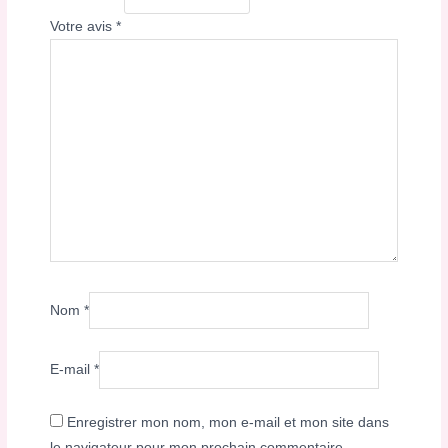
Votre avis
*
Nom
*
E-mail
*
Enregistrer mon nom, mon e-mail et mon site dans
le navigateur pour mon prochain commentaire.