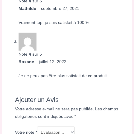
Note
4
sur 5
Mathilde
–
septembre 27, 2021
Vraiment top, je suis satisfait à 100 %.
Note
4
sur 5
Roxane
–
juillet 12, 2022
Je ne peux pas être plus satisfait de ce produit.
Ajouter un Avis
Votre adresse e-mail ne sera pas publiée.
Les champs
obligatoires sont indiqués avec
*
Votre note
*