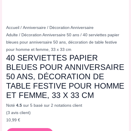
Accueil
/
Anniversaire
/
Décoration Anniversaire
Adulte
/
Décoration Anniversaire 50 ans
/ 40 serviettes papier
bleues pour anniversaire 50 ans, décoration de table festive
pour homme et femme, 33 x 33 cm
40 SERVIETTES PAPIER
BLEUES POUR ANNIVERSAIRE
50 ANS, DÉCORATION DE
TABLE FESTIVE POUR HOMME
ET FEMME, 33 X 33 CM
Noté
4.5
sur 5 basé sur
2
notations client
(
3
avis client)
10,99
€