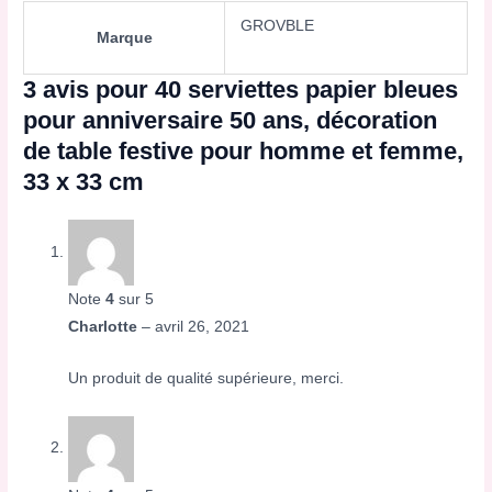
GROVBLE
Marque
3 avis pour
40 serviettes papier bleues
pour anniversaire 50 ans, décoration
de table festive pour homme et femme,
33 x 33 cm
Note
4
sur 5
Charlotte
–
avril 26, 2021
Un produit de qualité supérieure, merci.