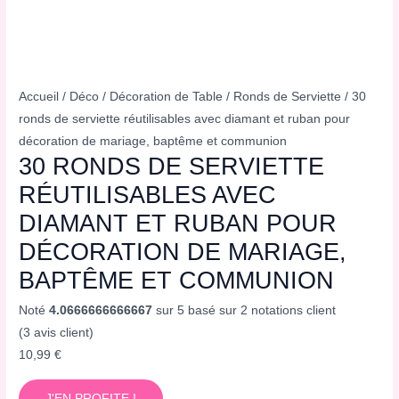
Accueil
/
Déco
/
Décoration de Table
/
Ronds de Serviette
/ 30
ronds de serviette réutilisables avec diamant et ruban pour
décoration de mariage, baptême et communion
30 RONDS DE SERVIETTE
RÉUTILISABLES AVEC
DIAMANT ET RUBAN POUR
DÉCORATION DE MARIAGE,
BAPTÊME ET COMMUNION
Noté
4.0666666666667
sur 5 basé sur
2
notations client
(
3
avis client)
10,99
€
J'EN PROFITE !