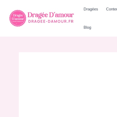
Aller
Dragées
Conte
au
contenu
Blog