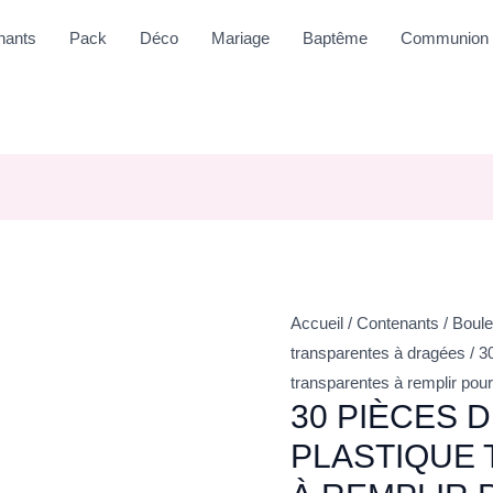
nants
Pack
Déco
Mariage
Baptême
Communion
Accueil
/
Contenants
/
Boule
transparentes à dragées
/ 3
transparentes à remplir pou
30 PIÈCES 
PLASTIQUE