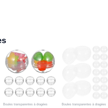
es
Boules transparentes à dragées
Boules transparentes à dragées