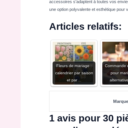
accessoires s’adaptent à toutes vos envi
une option polyvalente et esthétique pour
Articles relatifs:
Fleurs de mariage :
Commande de
calendrier par saison
pour mari
et par…
alternati
Marqu
1 avis pour
30 pi