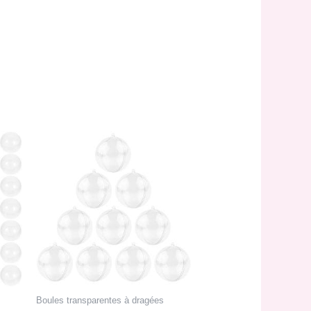
Boules transparentes à dragées