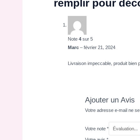
remplir pour déc
Note
4
sur 5
Marc
–
février 21, 2024
Livraison impeccable, produit bien 
Ajouter un Avis
Votre adresse e-mail ne se
Votre note
*
Votre avis
*