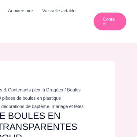
Anniversaire
Vaisselle Jetable
Conta
Ct
s & Contenants plexi à Dragées
/
Boules
0 pièces de boules en plastique
r décorations de baptême, mariage et fêtes
DE BOULES EN
 TRANSPARENTES