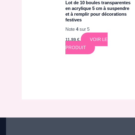
Lot de 10 boules transparentes
en acrylique 5 cm à suspendre
et à remplir pour décorations
festives
Note
4
sur 5
VOIR LE
11,99
€
PRODUIT