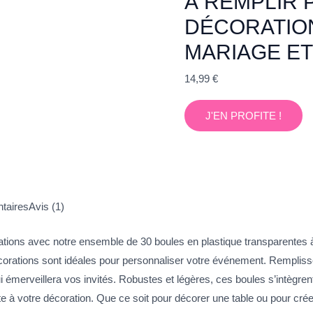
À REMPLIR 
DÉCORATIO
MARIAGE ET
14,99
€
J'EN PROFITE !
taires
Avis (1)
tions avec notre ensemble de 30 boules en plastique transparentes à
écorations sont idéales pour personnaliser votre événement. Remplisse
merveillera vos invités. Robustes et légères, ces boules s’intègrent 
e à votre décoration. Que ce soit pour décorer une table ou pour cré