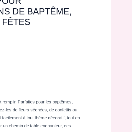
POUR
NS DE BAPTÊME,
 FÊTES
 remplir. Parfaites pour les baptêmes,
z-les de fleurs séchées, de confettis ou
facilement à tout thème décoratif, tout en
er un chemin de table enchanteur, ces