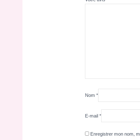
Nom
*
E-mail
*
Enregistrer mon nom, mo