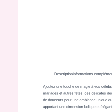
Description
Informations complémen
Ajoutez une touche de magie à vos célébra
mariages et autres fêtes, ces délicates d
de douceurs pour une ambiance unique qui é
apportant une dimension ludique et élégant