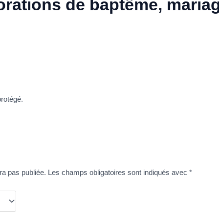
orations de baptême, mariag
protégé.
ra pas publiée.
Les champs obligatoires sont indiqués avec
*