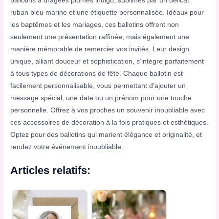
ballotins à dragées plumes indigo, sublimés par un délicat
ruban bleu marine et une étiquette personnalisée. Idéaux pour
les baptêmes et les mariages, ces ballotins offrent non
seulement une présentation raffinée, mais également une
manière mémorable de remercier vos invités. Leur design
unique, alliant douceur et sophistication, s’intègre parfaitement
à tous types de décorations de fête. Chaque ballotin est
facilement personnalisable, vous permettant d’ajouter un
message spécial, une date ou un prénom pour une touche
personnelle. Offrez à vos proches un souvenir inoubliable avec
ces accessoires de décoration à la fois pratiques et esthétiques.
Optez pour des ballotins qui marient élégance et originalité, et
rendez votre événement inoubliable.
Articles relatifs: