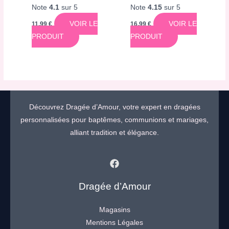
Note
4.1
sur 5
Note
4.15
sur 5
VOIR LE
VOIR LE
11,99
€
16,99
€
PRODUIT
PRODUIT
Découvrez Dragée d’Amour, votre expert en dragées
personnalisées pour baptêmes, communions et mariages,
alliant tradition et élégance.
Dragée d’Amour
Magasins
Mentions Légales