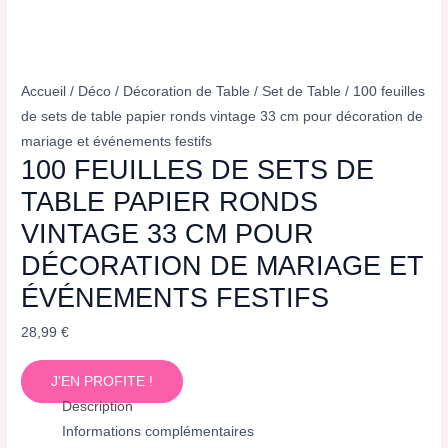
Accueil
/
Déco
/
Décoration de Table
/
Set de Table
/ 100 feuilles
de sets de table papier ronds vintage 33 cm pour décoration de
mariage et événements festifs
100 FEUILLES DE SETS DE
TABLE PAPIER RONDS
VINTAGE 33 CM POUR
DÉCORATION DE MARIAGE ET
ÉVÉNEMENTS FESTIFS
28,99
€
J'EN PROFITE !
Description
Informations complémentaires